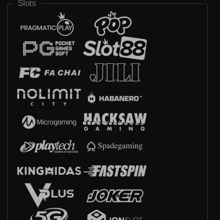
Slots