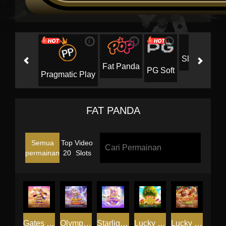
i
i
i
i
Slot88 x PP
Fat Panda
PG Soft
Pragmatic Play
FAT PANDA
Semua
Top
Video
permainan
20
Slots
Gates of Olympus POP
Olympus Wins
Starlight Wins
Lucky Fortune Tree
Lucky Tiger 1000