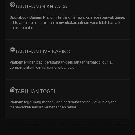
TARUHAN OLAHRAGA
Sportsbook Gaming Platform Terbaik menawarkan lebih banyak game,
odds yang lebih tinggi, dan menyediakan pilihan yang lebih banyak
untuk pemain.
TARUHAN LIVE KASINO
Platform Pilihan bagi perusahaan-perusahaan terbaik di dunia,
dengan pilihan variasi game terbanyak
TARUHAN TOGEL
Platform togel yang menarik dari perusahan terbaik di dunia yang
menawarkan hadiah kemenangan besar