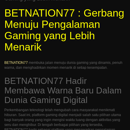
BETNATION77 : Gerbang
Menuju Pengalaman
Gaming yang Lebih
Menarik
BETNATION77
membuka jalan menuju dunia gaming yang dinamis, penuh
warna, dan menghadirkan momen menarik di setiap kesempatan.
BETNATION77 Hadir
Membawa Warna Baru Dalam
Dunia Gaming Digital
Perkembangan teknologi telah mengubah cara masyarakat menikmati
hiburan. Saat ini, platform gaming digital menjadi salah satu pilihan utama
bagi banyak orang yang ingin mengisi waktu luang dengan aktivitas yang
seru dan menghibur. Di tengah berbagai pilihan yang tersedia,
BETNATION77 hadir sebagai platform yang menawarkan pengalaman