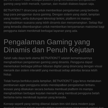
gaming yang lebih menarik, nyaman, dan mudah diakses kapan saja.
BETNATION77 dirancang untuk memberikan pengalaman yang berbeda
bagi para penggemar dunia gaming. Dengan sistem yang stabil, tampilan
yang modern, serta dukungan teknologi terkini, platform ini mampu
menghadirkan suasana yang lebih dinamis dan menyenangkan. Setiap fitur
yang tersedia dikembangkan untuk memberikan kenyamanan maksimal bagi
pengguna dalam menikmati berbagai layanan yang ada.
Pengalaman Gaming yang
Dinamis dan Penuh Kejutan
Salah satu daya tarik utama BETNATION77 adalah kemampuannya
menghadirkan pengalaman gaming yang dinamis. Pengguna dapat
menemukan berbagai pilihan hiburan digital yang dirancang dengan visual
menarik dan sistem interaktif yang membuat setiap aktivitas terasa lebih
hidup.
Tidak hanya berfokus pada tampilan, BETNATION77 juga terus melakukan
pembaruan agar pengguna selalu mendapatkan pengalaman terbaru.
Inovasi yang dilakukan secara berkala membuat platform ini mampu
menghadirkan berbagai kejutan menarik yang membuat pengguna betah
berlama-lama menikmati layanan yang tersedia.
Konsep seperti yang sering dikenal dalam tren slot dana modern juga