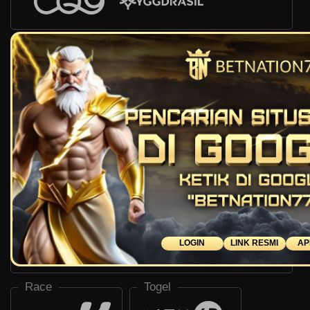
Live Casino
LOGIN
LINK RESMI
AP
Race
Togel