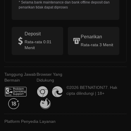
* Selama bank maintenance dan bank offline deposit dan
penarikan tidak dapat diproses
Deposit
Penarikan
Rata-rata 0.01
Rata-rata 3 Menit
Menit
Tanggung Jawab
Browser Yang
Bermain
Didukung
©2026 BETNATION77. Hak
cipta dilindungi | 18+
Platform Penyedia Layanan