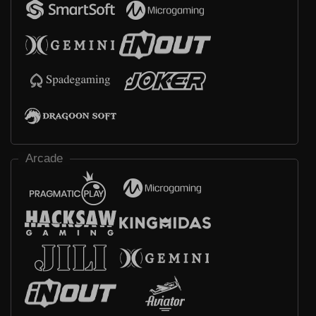
Arcade