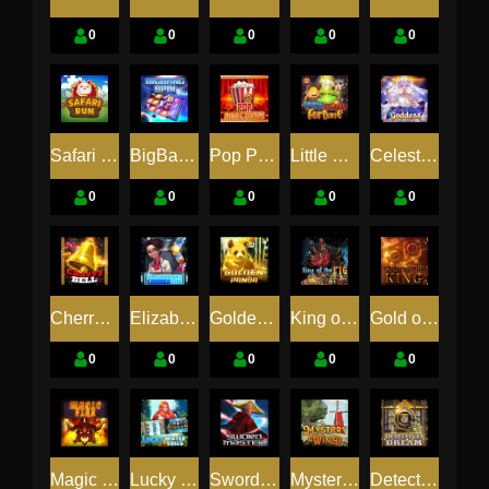
0
0
0
0
0
Safari Run
BigBang Spin
Pop Popcorns
Little Witch's Fortune
Celestial Goddess
0
0
0
0
0
Cherry Bell
Elizabeth Lab
Golden Panda
King of Pig
Gold of the King
0
0
0
0
0
Magic Fire
Lucky Waterfalls
Sword Master
Mystery Wind
Detective’s Dream