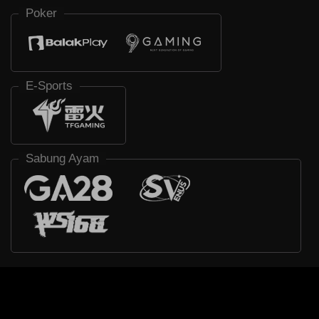
Poker
E-Sports
Sabung Ayam