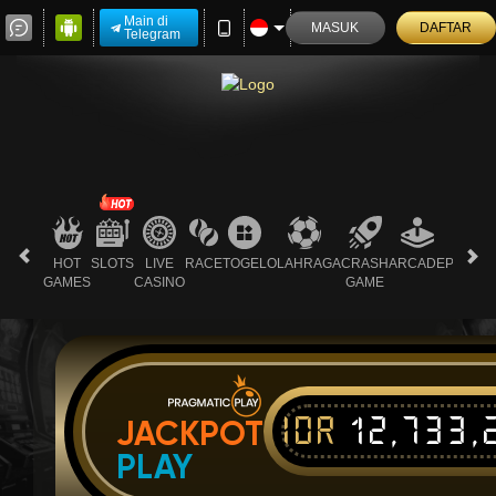
Main di
MASUK
DAFTAR
Telegram
HOT
SLOTS
LIVE
RACE
TOGEL
OLAHRAGA
CRASH
ARCADE
POKER
GAMES
CASINO
GAME
IDR
12,733,
JACKPOT
PLAY