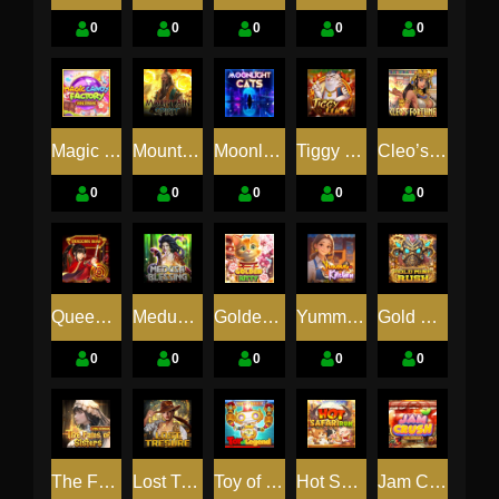
0
0
0
0
0
Magic Candy Factory
Mountain Spirit
Moonlight Cats
Tiggy Luck
Cleo’s Fortune
0
0
0
0
0
Queen's Bow
Medusa’s Blessing
Golden Kitty
Yummy Kitchen
Gold Mine Rush
0
0
0
0
0
The Fates of Sisters
Lost Treasure
Toy of Legend
Hot Safari Run
Jam Crush