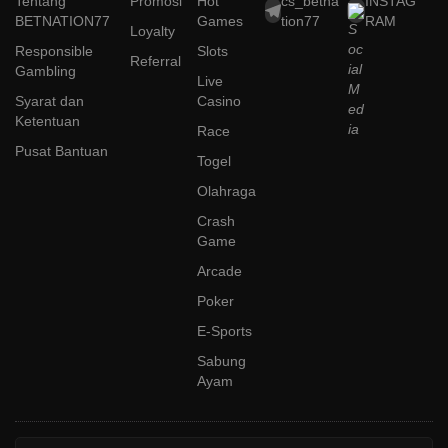
Tentang
Promosi
Hot
cs_betna
INSTAG
BETNATION77
Games
tion77
RAM
Loyalty
Responsible
Slots
Referral
Gambling
Live
Syarat dan
Casino
Ketentuan
Race
Pusat Bantuan
Togel
Olahraga
Crash
Game
Arcade
Poker
E-Sports
Sabung
Ayam