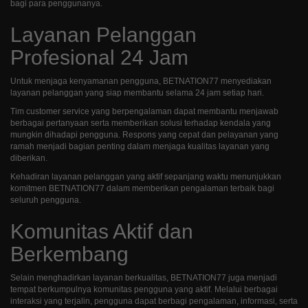
bagi para penggunanya.
Layanan Pelanggan
Profesional 24 Jam
Untuk menjaga kenyamanan pengguna, BETNATION77 menyediakan
layanan pelanggan yang siap membantu selama 24 jam setiap hari.
Tim customer service yang berpengalaman dapat membantu menjawab
berbagai pertanyaan serta memberikan solusi terhadap kendala yang
mungkin dihadapi pengguna. Respons yang cepat dan pelayanan yang
ramah menjadi bagian penting dalam menjaga kualitas layanan yang
diberikan.
Kehadiran layanan pelanggan yang aktif sepanjang waktu menunjukkan
komitmen BETNATION77 dalam memberikan pengalaman terbaik bagi
seluruh pengguna.
Komunitas Aktif dan
Berkembang
Selain menghadirkan layanan berkualitas, BETNATION77 juga menjadi
tempat berkumpulnya komunitas pengguna yang aktif. Melalui berbagai
interaksi yang terjalin, pengguna dapat berbagi pengalaman, informasi, serta