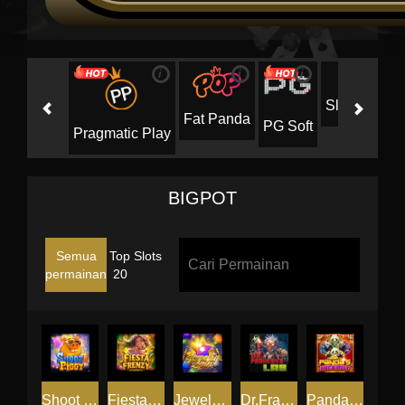
i
i
i
i
Slot88 x PP
Fat Panda
PG Soft
Pragmatic Play
BIGPOT
Semua
Top
Slots
permainan
20
Shoot Piggy
Fiesta Frenzy
Jewely Spin
Dr.Franken’s Lab
Panda’s Jackpot