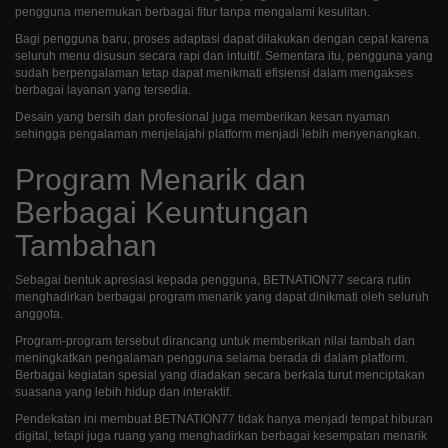
pengguna menemukan berbagai fitur tanpa mengalami kesulitan.
Bagi pengguna baru, proses adaptasi dapat dilakukan dengan cepat karena
seluruh menu disusun secara rapi dan intuitif. Sementara itu, pengguna yang
sudah berpengalaman tetap dapat menikmati efisiensi dalam mengakses
berbagai layanan yang tersedia.
Desain yang bersih dan profesional juga memberikan kesan nyaman
sehingga pengalaman menjelajahi platform menjadi lebih menyenangkan.
Program Menarik dan
Berbagai Keuntungan
Tambahan
Sebagai bentuk apresiasi kepada pengguna, BETNATION77 secara rutin
menghadirkan berbagai program menarik yang dapat dinikmati oleh seluruh
anggota.
Program-program tersebut dirancang untuk memberikan nilai tambah dan
meningkatkan pengalaman pengguna selama berada di dalam platform.
Berbagai kegiatan spesial yang diadakan secara berkala turut menciptakan
suasana yang lebih hidup dan interaktif.
Pendekatan ini membuat BETNATION77 tidak hanya menjadi tempat hiburan
digital, tetapi juga ruang yang menghadirkan berbagai kesempatan menarik