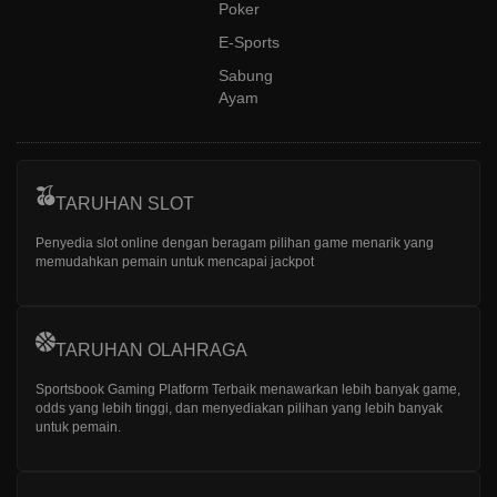
Poker
E-Sports
Sabung
Ayam
TARUHAN SLOT
Penyedia slot online dengan beragam pilihan game menarik yang
memudahkan pemain untuk mencapai jackpot
TARUHAN OLAHRAGA
Sportsbook Gaming Platform Terbaik menawarkan lebih banyak game,
odds yang lebih tinggi, dan menyediakan pilihan yang lebih banyak
untuk pemain.