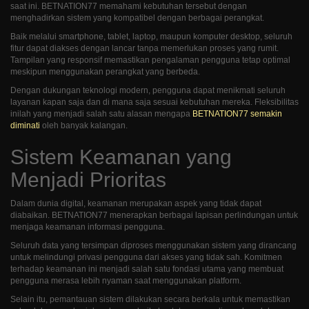
saat ini. BETNATION77 memahami kebutuhan tersebut dengan
menghadirkan sistem yang kompatibel dengan berbagai perangkat.
Baik melalui smartphone, tablet, laptop, maupun komputer desktop, seluruh
fitur dapat diakses dengan lancar tanpa memerlukan proses yang rumit.
Tampilan yang responsif memastikan pengalaman pengguna tetap optimal
meskipun menggunakan perangkat yang berbeda.
Dengan dukungan teknologi modern, pengguna dapat menikmati seluruh
layanan kapan saja dan di mana saja sesuai kebutuhan mereka. Fleksibilitas
inilah yang menjadi salah satu alasan mengapa
BETNATION77 semakin
diminati
oleh banyak kalangan.
Sistem Keamanan yang
Menjadi Prioritas
Dalam dunia digital, keamanan merupakan aspek yang tidak dapat
diabaikan. BETNATION77 menerapkan berbagai lapisan perlindungan untuk
menjaga keamanan informasi pengguna.
Seluruh data yang tersimpan diproses menggunakan sistem yang dirancang
untuk melindungi privasi pengguna dari akses yang tidak sah. Komitmen
terhadap keamanan ini menjadi salah satu fondasi utama yang membuat
pengguna merasa lebih nyaman saat menggunakan platform.
Selain itu, pemantauan sistem dilakukan secara berkala untuk memastikan