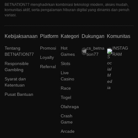
BETNATION77 menghadirkan kombinasi teknologi modern, akses mudah,
komunitas aktif, serta pengalaman hiburan digital yang dinamis dan penuh
variasi.
Kebijaksanaan
Platform
Kategori
Dukungan
Komunitas
Tentang
Promosi
Hot
cs_betna
INSTAG
BETNATION77
Games
tion77
RAM
Loyalty
Responsible
Slots
Referral
Gambling
Live
Syarat dan
Casino
Ketentuan
Race
Pusat Bantuan
Togel
Olahraga
Crash
Game
Arcade