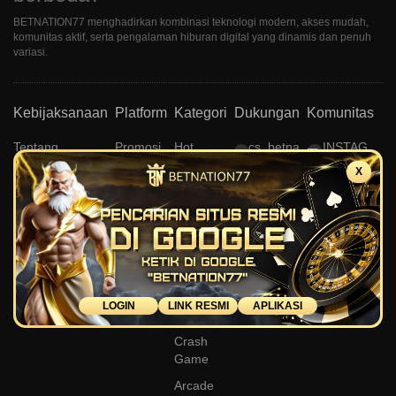
BETNATION77 menghadirkan kombinasi teknologi modern, akses mudah,
komunitas aktif, serta pengalaman hiburan digital yang dinamis dan penuh
variasi.
Kebijaksanaan
Platform
Kategori
Dukungan
Komunitas
Tentang
Promosi
Hot
cs_betna
INSTAG
BETNATION77
Games
tion77
RAM
X
Loyalty
Responsible
Slots
Referral
Gambling
Live
Syarat dan
Casino
Ketentuan
Race
Pusat Bantuan
Togel
LOGIN
LINK RESMI
APLIKASI
Olahraga
Crash
Game
Arcade