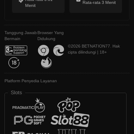
Rata-rata 3 Menit
Menit
Tanggung Jawab
Browser Yang
Bermain
Didukung
©2026 BETNATION77. Hak
cipta dilindungi | 18+
Platform Penyedia Layanan
Slots