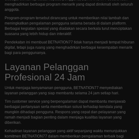
menghadirkan berbagai program menarik yang dapat dinikmati oleh seluruh
anggota.
Program-program tersebut dirancang untuk memberikan nilai tambah dan
meningkatkan pengalaman pengguna selama berada di dalam platform.
Berbagai kegiatan spesial yang diadakan secara berkala turut menciptakan
suasana yang lebih hidup dan interaktif.
Pendekatan ini membuat BETNATION77 tidak hanya menjadi tempat hiburan
digital, tetapi juga ruang yang menghadirkan berbagai kesempatan menarik
bagi para penggunanya.
Layanan Pelanggan
Profesional 24 Jam
Untuk menjaga kenyamanan pengguna, BETNATION77 menyediakan
layanan pelanggan yang siap membantu selama 24 jam setiap hari.
Tim customer service yang berpengalaman dapat membantu menjawab
berbagai pertanyaan serta memberikan solusi terhadap kendala yang
mungkin dihadapi pengguna. Respons yang cepat dan pelayanan yang
ramah menjadi bagian penting dalam menjaga kualitas layanan yang
diberikan.
Kehadiran layanan pelanggan yang aktif sepanjang waktu menunjukkan
komitmen BETNATION77 dalam memberikan pengalaman terbaik bagi