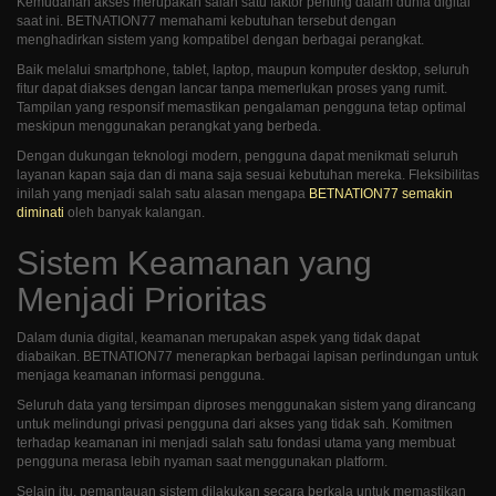
Kemudahan akses merupakan salah satu faktor penting dalam dunia digital
saat ini. BETNATION77 memahami kebutuhan tersebut dengan
menghadirkan sistem yang kompatibel dengan berbagai perangkat.
Baik melalui smartphone, tablet, laptop, maupun komputer desktop, seluruh
fitur dapat diakses dengan lancar tanpa memerlukan proses yang rumit.
Tampilan yang responsif memastikan pengalaman pengguna tetap optimal
meskipun menggunakan perangkat yang berbeda.
Dengan dukungan teknologi modern, pengguna dapat menikmati seluruh
layanan kapan saja dan di mana saja sesuai kebutuhan mereka. Fleksibilitas
inilah yang menjadi salah satu alasan mengapa
BETNATION77 semakin
diminati
oleh banyak kalangan.
Sistem Keamanan yang
Menjadi Prioritas
Dalam dunia digital, keamanan merupakan aspek yang tidak dapat
diabaikan. BETNATION77 menerapkan berbagai lapisan perlindungan untuk
menjaga keamanan informasi pengguna.
Seluruh data yang tersimpan diproses menggunakan sistem yang dirancang
untuk melindungi privasi pengguna dari akses yang tidak sah. Komitmen
terhadap keamanan ini menjadi salah satu fondasi utama yang membuat
pengguna merasa lebih nyaman saat menggunakan platform.
Selain itu, pemantauan sistem dilakukan secara berkala untuk memastikan