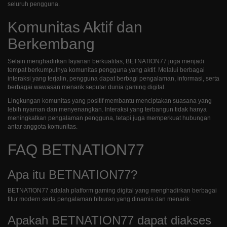
seluruh pengguna.
Komunitas Aktif dan
Berkembang
Selain menghadirkan layanan berkualitas, BETNATION77 juga menjadi
tempat berkumpulnya komunitas pengguna yang aktif. Melalui berbagai
interaksi yang terjalin, pengguna dapat berbagi pengalaman, informasi, serta
berbagai wawasan menarik seputar dunia gaming digital.
Lingkungan komunitas yang positif membantu menciptakan suasana yang
lebih nyaman dan menyenangkan. Interaksi yang terbangun tidak hanya
meningkatkan pengalaman pengguna, tetapi juga memperkuat hubungan
antar anggota komunitas.
FAQ BETNATION77
Apa itu BETNATION77?
BETNATION77 adalah platform gaming digital yang menghadirkan berbagai
fitur modern serta pengalaman hiburan yang dinamis dan menarik.
Apakah BETNATION77 dapat diakses