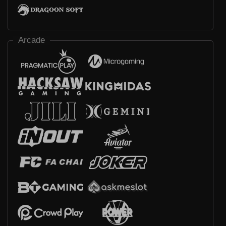
Arcade