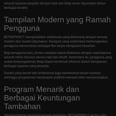
seluruh layanan berjalan dengan baik dan tetap aman digunakan dalam
berbagai kondisi.
Tampilan Modern yang Ramah
Pengguna
BETNATION77 menghadirkan antarmuka yang dirancang dengan konsep
modern dan mudah digunakan. Navigasi yang sederhana memungkinkan
pengguna menemukan berbagai fitur tanpa mengalami kesulitan.
Bagi pengguna baru, proses adaptasi dapat dilakukan dengan cepat karena
seluruh menu disusun secara rapi dan intuitif. Sementara itu, pengguna yang
sudah berpengalaman tetap dapat menikmati efisiensi dalam mengakses
berbagai layanan yang tersedia.
Desain yang bersih dan profesional juga memberikan kesan nyaman
sehingga pengalaman menjelajahi platform menjadi lebih menyenangkan.
Program Menarik dan
Berbagai Keuntungan
Tambahan
Sebagai bentuk apresiasi kepada pengguna, BETNATION77 secara rutin