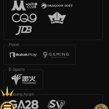
Poker
E-Sports
Sabung Ayam