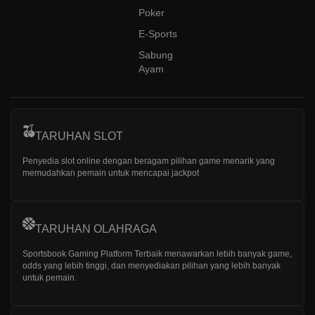
Poker
E-Sports
Sabung
Ayam
TARUHAN SLOT
Penyedia slot online dengan beragam pilihan game menarik yang
memudahkan pemain untuk mencapai jackpot
TARUHAN OLAHRAGA
Sportsbook Gaming Platform Terbaik menawarkan lebih banyak game,
odds yang lebih tinggi, dan menyediakan pilihan yang lebih banyak
untuk pemain.