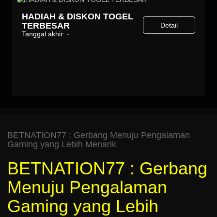
HADIAH & DISKON TOGEL
TERBESAR
Detail
Tanggal akhir:
-
BETNATION77 : Gerbang Menuju Pengalaman
Gaming yang Lebih Menarik
BETNATION77 : Gerbang
Menuju Pengalaman
Gaming yang Lebih