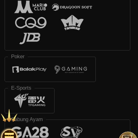
Poker
E-Sports
Sabung Ayam