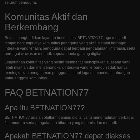
seluruh pengguna.
Komunitas Aktif dan
Berkembang
Selain menghadirkan layanan berkualitas, BETNATION77 juga menjadi
tempat berkumpulnya komunitas pengguna yang aktif. Melalui berbagai
interaksi yang terjalin, pengguna dapat berbagi pengalaman, informasi, serta
berbagai wawasan menarik seputar dunia gaming digital.
Lingkungan komunitas yang positif membantu menciptakan suasana yang
lebih nyaman dan menyenangkan. Interaksi yang terbangun tidak hanya
meningkatkan pengalaman pengguna, tetapi juga memperkuat hubungan
antar anggota komunitas.
FAQ BETNATION77
Apa itu BETNATION77?
BETNATION77 adalah platform gaming digital yang menghadirkan berbagai
fitur modern serta pengalaman hiburan yang dinamis dan menarik.
Apakah BETNATION77 dapat diakses