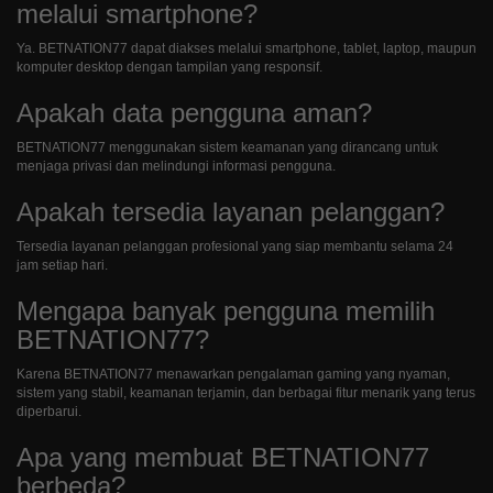
melalui smartphone?
Ya. BETNATION77 dapat diakses melalui smartphone, tablet, laptop, maupun
komputer desktop dengan tampilan yang responsif.
Apakah data pengguna aman?
BETNATION77 menggunakan sistem keamanan yang dirancang untuk
menjaga privasi dan melindungi informasi pengguna.
Apakah tersedia layanan pelanggan?
Tersedia layanan pelanggan profesional yang siap membantu selama 24
jam setiap hari.
Mengapa banyak pengguna memilih
BETNATION77?
Karena BETNATION77 menawarkan pengalaman gaming yang nyaman,
sistem yang stabil, keamanan terjamin, dan berbagai fitur menarik yang terus
diperbarui.
Apa yang membuat BETNATION77
berbeda?