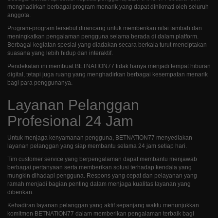
menghadirkan berbagai program menarik yang dapat dinikmati oleh seluruh
anggota.
Program-program tersebut dirancang untuk memberikan nilai tambah dan
meningkatkan pengalaman pengguna selama berada di dalam platform.
Berbagai kegiatan spesial yang diadakan secara berkala turut menciptakan
suasana yang lebih hidup dan interaktif.
Pendekatan ini membuat BETNATION77 tidak hanya menjadi tempat hiburan
digital, tetapi juga ruang yang menghadirkan berbagai kesempatan menarik
bagi para penggunanya.
Layanan Pelanggan
Profesional 24 Jam
Untuk menjaga kenyamanan pengguna, BETNATION77 menyediakan
layanan pelanggan yang siap membantu selama 24 jam setiap hari.
Tim customer service yang berpengalaman dapat membantu menjawab
berbagai pertanyaan serta memberikan solusi terhadap kendala yang
mungkin dihadapi pengguna. Respons yang cepat dan pelayanan yang
ramah menjadi bagian penting dalam menjaga kualitas layanan yang
diberikan.
Kehadiran layanan pelanggan yang aktif sepanjang waktu menunjukkan
komitmen BETNATION77 dalam memberikan pengalaman terbaik bagi