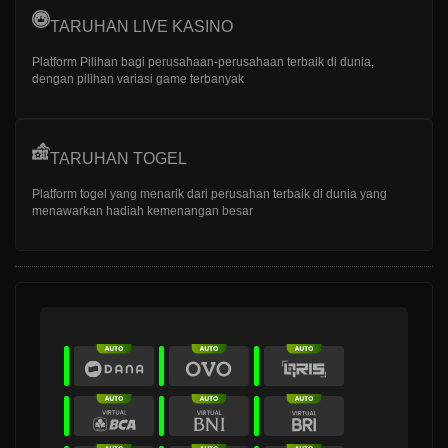
TARUHAN LIVE KASINO
Platform Pilihan bagi perusahaan-perusahaan terbaik di dunia,
dengan pilihan variasi game terbanyak
TARUHAN TOGEL
Platform togel yang menarik dari perusahan terbaik di dunia yang
menawarkan hadiah kemenangan besar