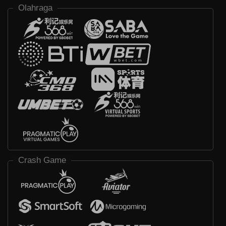
Olahraga
Crash Game