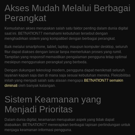
Akses Mudah Melalui Berbagai
Perangkat
Kemudahan akses merupakan salah satu faktor penting dalam dunia digital
saat ini. BETNATION77 memahami kebutuhan tersebut dengan
menghadirkan sistem yang kompatibel dengan berbagai perangkat.
Baik melalui smartphone, tablet, laptop, maupun komputer desktop, seluruh
fitur dapat diakses dengan lancar tanpa memerlukan proses yang rumit.
Tampilan yang responsif memastikan pengalaman pengguna tetap optimal
meskipun menggunakan perangkat yang berbeda.
Dengan dukungan teknologi modern, pengguna dapat menikmati seluruh
layanan kapan saja dan di mana saja sesuai kebutuhan mereka. Fleksibilitas
inilah yang menjadi salah satu alasan mengapa
BETNATION77 semakin
diminati
oleh banyak kalangan.
Sistem Keamanan yang
Menjadi Prioritas
Dalam dunia digital, keamanan merupakan aspek yang tidak dapat
diabaikan. BETNATION77 menerapkan berbagai lapisan perlindungan untuk
menjaga keamanan informasi pengguna.