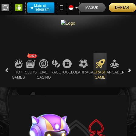
Main di
MASUK
DAFTAR
Telegram
HOT
SLOTS
LIVE
RACE
TOGEL
OLAHRAGA
CRASH
ARCADE
POKER
GAMES
CASINO
GAME