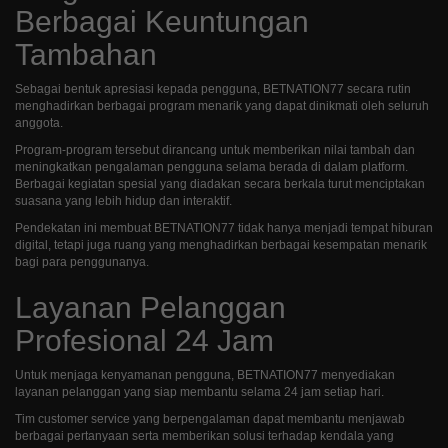
Berbagai Keuntungan
Tambahan
Sebagai bentuk apresiasi kepada pengguna, BETNATION77 secara rutin
menghadirkan berbagai program menarik yang dapat dinikmati oleh seluruh
anggota.
Program-program tersebut dirancang untuk memberikan nilai tambah dan
meningkatkan pengalaman pengguna selama berada di dalam platform.
Berbagai kegiatan spesial yang diadakan secara berkala turut menciptakan
suasana yang lebih hidup dan interaktif.
Pendekatan ini membuat BETNATION77 tidak hanya menjadi tempat hiburan
digital, tetapi juga ruang yang menghadirkan berbagai kesempatan menarik
bagi para penggunanya.
Layanan Pelanggan
Profesional 24 Jam
Untuk menjaga kenyamanan pengguna, BETNATION77 menyediakan
layanan pelanggan yang siap membantu selama 24 jam setiap hari.
Tim customer service yang berpengalaman dapat membantu menjawab
berbagai pertanyaan serta memberikan solusi terhadap kendala yang