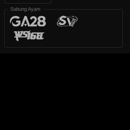
Sabung Ayam