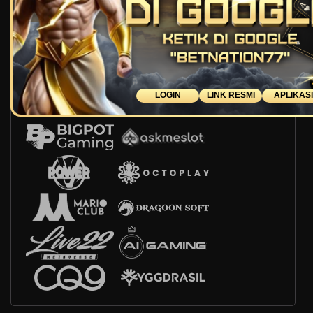
LOGIN
LINK RESMI
APLIKASI