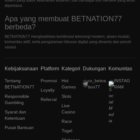
sistem yang stabil, keamanan terjamin, dan berbagai fitur menarik yang terus
diperbarui.
Apa yang membuat BETNATION77
berbeda?
BETNATION77 menghadirkan kombinasi teknologi modern, akses mudah,
komunitas aktif, serta pengalaman hiburan digital yang dinamis dan penuh
variasi.
Kebijaksanaan
Platform
Kategori
Dukungan
Komunitas
Tentang
Promosi
Hot
cs_betna
INSTAG
BETNATION77
Games
tion77
RAM
Loyalty
Responsible
Slots
Referral
Gambling
Live
Syarat dan
Casino
Ketentuan
Race
Pusat Bantuan
Togel
Olahraga