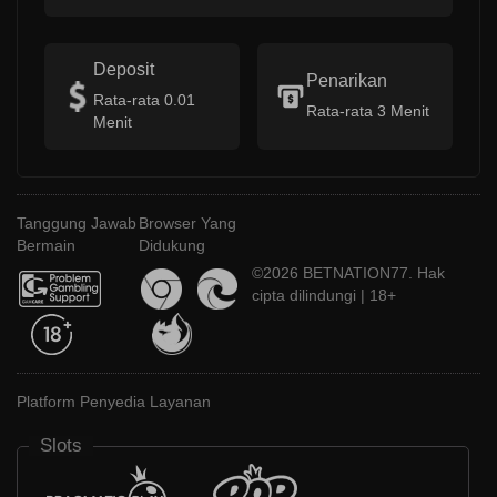
Deposit
Penarikan
Rata-rata 0.01
Rata-rata 3 Menit
Menit
Tanggung Jawab
Browser Yang
Bermain
Didukung
©2026 BETNATION77. Hak
cipta dilindungi | 18+
Platform Penyedia Layanan
Slots