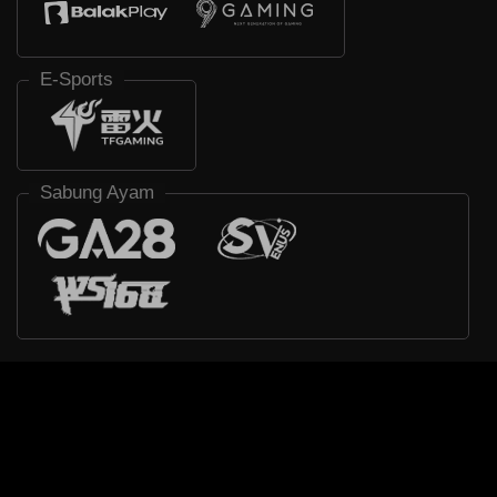
E-Sports
Sabung Ayam