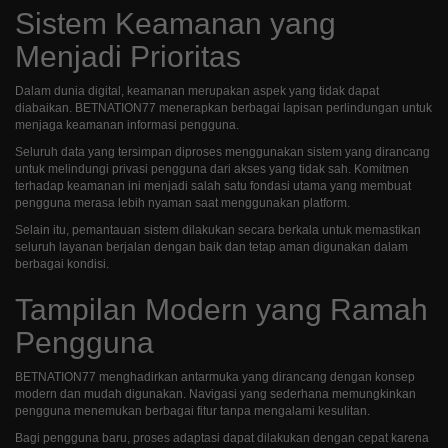
Sistem Keamanan yang
Menjadi Prioritas
Dalam dunia digital, keamanan merupakan aspek yang tidak dapat
diabaikan. BETNATION77 menerapkan berbagai lapisan perlindungan untuk
menjaga keamanan informasi pengguna.
Seluruh data yang tersimpan diproses menggunakan sistem yang dirancang
untuk melindungi privasi pengguna dari akses yang tidak sah. Komitmen
terhadap keamanan ini menjadi salah satu fondasi utama yang membuat
pengguna merasa lebih nyaman saat menggunakan platform.
Selain itu, pemantauan sistem dilakukan secara berkala untuk memastikan
seluruh layanan berjalan dengan baik dan tetap aman digunakan dalam
berbagai kondisi.
Tampilan Modern yang Ramah
Pengguna
BETNATION77 menghadirkan antarmuka yang dirancang dengan konsep
modern dan mudah digunakan. Navigasi yang sederhana memungkinkan
pengguna menemukan berbagai fitur tanpa mengalami kesulitan.
Bagi pengguna baru, proses adaptasi dapat dilakukan dengan cepat karena