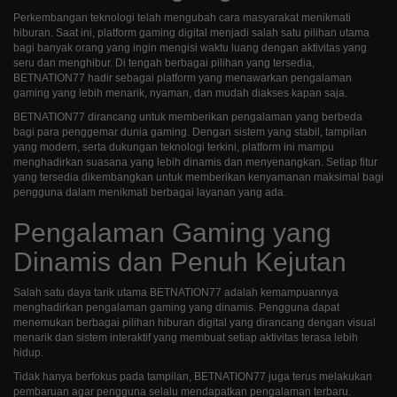
Perkembangan teknologi telah mengubah cara masyarakat menikmati
hiburan. Saat ini, platform gaming digital menjadi salah satu pilihan utama
bagi banyak orang yang ingin mengisi waktu luang dengan aktivitas yang
seru dan menghibur. Di tengah berbagai pilihan yang tersedia,
BETNATION77 hadir sebagai platform yang menawarkan pengalaman
gaming yang lebih menarik, nyaman, dan mudah diakses kapan saja.
BETNATION77 dirancang untuk memberikan pengalaman yang berbeda
bagi para penggemar dunia gaming. Dengan sistem yang stabil, tampilan
yang modern, serta dukungan teknologi terkini, platform ini mampu
menghadirkan suasana yang lebih dinamis dan menyenangkan. Setiap fitur
yang tersedia dikembangkan untuk memberikan kenyamanan maksimal bagi
pengguna dalam menikmati berbagai layanan yang ada.
Pengalaman Gaming yang
Dinamis dan Penuh Kejutan
Salah satu daya tarik utama BETNATION77 adalah kemampuannya
menghadirkan pengalaman gaming yang dinamis. Pengguna dapat
menemukan berbagai pilihan hiburan digital yang dirancang dengan visual
menarik dan sistem interaktif yang membuat setiap aktivitas terasa lebih
hidup.
Tidak hanya berfokus pada tampilan, BETNATION77 juga terus melakukan
pembaruan agar pengguna selalu mendapatkan pengalaman terbaru.