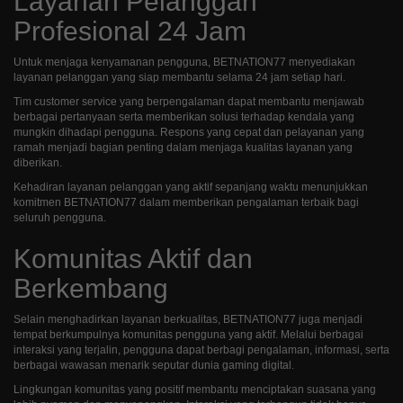
Layanan Pelanggan
Profesional 24 Jam
Untuk menjaga kenyamanan pengguna, BETNATION77 menyediakan
layanan pelanggan yang siap membantu selama 24 jam setiap hari.
Tim customer service yang berpengalaman dapat membantu menjawab
berbagai pertanyaan serta memberikan solusi terhadap kendala yang
mungkin dihadapi pengguna. Respons yang cepat dan pelayanan yang
ramah menjadi bagian penting dalam menjaga kualitas layanan yang
diberikan.
Kehadiran layanan pelanggan yang aktif sepanjang waktu menunjukkan
komitmen BETNATION77 dalam memberikan pengalaman terbaik bagi
seluruh pengguna.
Komunitas Aktif dan
Berkembang
Selain menghadirkan layanan berkualitas, BETNATION77 juga menjadi
tempat berkumpulnya komunitas pengguna yang aktif. Melalui berbagai
interaksi yang terjalin, pengguna dapat berbagi pengalaman, informasi, serta
berbagai wawasan menarik seputar dunia gaming digital.
Lingkungan komunitas yang positif membantu menciptakan suasana yang