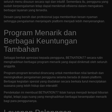
seluruh menu disusun secara rapi dan intuitif. Sementara itu, pengguna yang
sudah berpengalaman tetap dapat menikmati efisiensi dalam mengakses
berbagai layanan yang tersedia.
Desain yang bersih dan profesional juga memberikan kesan nyaman
sehingga pengalaman menjelajahi platform menjadi lebih menyenangkan.
Program Menarik dan
Berbagai Keuntungan
Tambahan
Sebagai bentuk apresiasi kepada pengguna, BETNATION77 secara rutin
menghadirkan berbagai program menarik yang dapat dinikmati oleh seluruh
anggota.
Program-program tersebut dirancang untuk memberikan nilai tambah dan
meningkatkan pengalaman pengguna selama berada di dalam platform.
Berbagai kegiatan spesial yang diadakan secara berkala turut menciptakan
suasana yang lebih hidup dan interaktif.
Pendekatan ini membuat BETNATION77 tidak hanya menjadi tempat hiburan
digital, tetapi juga ruang yang menghadirkan berbagai kesempatan menarik
bagi para penggunanya.