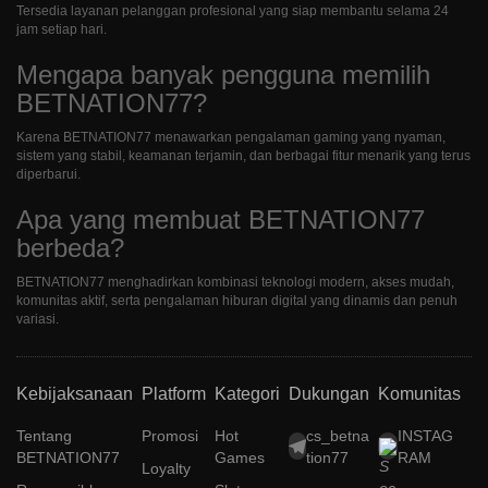
Tersedia layanan pelanggan profesional yang siap membantu selama 24
jam setiap hari.
Mengapa banyak pengguna memilih
BETNATION77?
Karena BETNATION77 menawarkan pengalaman gaming yang nyaman,
sistem yang stabil, keamanan terjamin, dan berbagai fitur menarik yang terus
diperbarui.
Apa yang membuat BETNATION77
berbeda?
BETNATION77 menghadirkan kombinasi teknologi modern, akses mudah,
komunitas aktif, serta pengalaman hiburan digital yang dinamis dan penuh
variasi.
Kebijaksanaan
Platform
Kategori
Dukungan
Komunitas
Tentang
Promosi
Hot
cs_betna
INSTAG
BETNATION77
Games
tion77
RAM
Loyalty