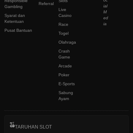
Responsible
Slots
Referral
Gambling
Live
Syarat dan
Casino
Ketentuan
Race
Pusat Bantuan
Togel
Olahraga
Crash
Game
Arcade
Poker
E-Sports
Sabung
Ayam
TARUHAN SLOT