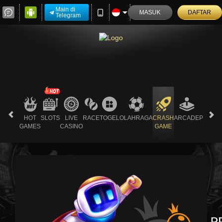
Main di
MASUK
DAFTAR
Telegram
HOT
SLOTS
LIVE
RACE
TOGEL
OLAHRAGA
CRASH
ARCADE
POKER
GAMES
CASINO
GAME