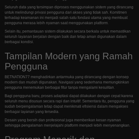
Seluruh data yang tersimpan diproses menggunakan sistem yang dirancang
untuk melindungi privasi pengguna dari akses yang tidak sah. Komitmen
terhadap keamanan ini menjadi salah satu fondasi utama yang membuat
pengguna merasa lebih nyaman saat menggunakan platform.
Selain itu, pemantauan sistem dilakukan secara berkala untuk memastikan
seluruh layanan berjalan dengan baik dan tetap aman digunakan dalam
berbagai kondisi.
Tampilan Modern yang Ramah
Pengguna
BETNATION77 menghadirkan antarmuka yang dirancang dengan konsep
modern dan mudah digunakan. Navigasi yang sederhana memungkinkan
pengguna menemukan berbagai fitur tanpa mengalami kesulitan.
Bagi pengguna baru, proses adaptasi dapat dilakukan dengan cepat karena
seluruh menu disusun secara rapi dan intuitif. Sementara itu, pengguna yang
sudah berpengalaman tetap dapat menikmati efisiensi dalam mengakses
berbagai layanan yang tersedia.
Desain yang bersih dan profesional juga memberikan kesan nyaman
sehingga pengalaman menjelajahi platform menjadi lebih menyenangkan.