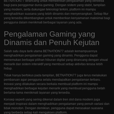
BETNATION77 dirancang untuk memberikan pengalaman yang berbeda
bagi para penggemar dunia gaming. Dengan sistem yang stabil, tampilan
yang modern, serta dukungan teknologi terkini, platform ini mampu
menghadirkan suasana yang lebih dinamis dan menyenangkan. Setiap fitur
yang tersedia dikembangkan untuk memberikan kenyamanan maksimal bagi
pengguna dalam menikmati berbagai layanan yang ada.
Pengalaman Gaming yang
Dinamis dan Penuh Kejutan
Salah satu daya tarik utama BETNATION77 adalah kemampuannya
menghadirkan pengalaman gaming yang dinamis. Pengguna dapat
menemukan berbagai pilihan hiburan digital yang dirancang dengan visual
menarik dan sistem interaktif yang membuat setiap aktivitas terasa lebih
hidup.
Tidak hanya berfokus pada tampilan, BETNATION77 juga terus melakukan
pembaruan agar pengguna selalu mendapatkan pengalaman terbaru.
Inovasi yang dilakukan secara berkala membuat platform ini mampu
menghadirkan berbagai kejutan menarik yang membuat pengguna betah
berlama-lama menikmati layanan yang tersedia.
Konsep seperti yang sering dikenal dalam tren slot dana modern juga
menjadi inspirasi dalam menghadirkan pengalaman yang penuh variasi dan
tidak monoton. Dengan demikian, pengguna dapat merasakan suasana
yang berbeda setiap kali mengakses platform.