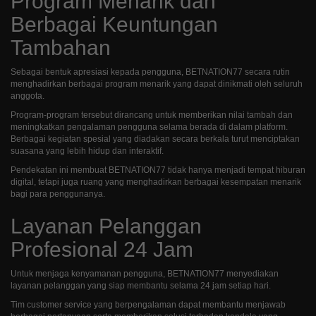
Program Menarik dan
Berbagai Keuntungan
Tambahan
Sebagai bentuk apresiasi kepada pengguna, BETNATION77 secara rutin
menghadirkan berbagai program menarik yang dapat dinikmati oleh seluruh
anggota.
Program-program tersebut dirancang untuk memberikan nilai tambah dan
meningkatkan pengalaman pengguna selama berada di dalam platform.
Berbagai kegiatan spesial yang diadakan secara berkala turut menciptakan
suasana yang lebih hidup dan interaktif.
Pendekatan ini membuat BETNATION77 tidak hanya menjadi tempat hiburan
digital, tetapi juga ruang yang menghadirkan berbagai kesempatan menarik
bagi para penggunanya.
Layanan Pelanggan
Profesional 24 Jam
Untuk menjaga kenyamanan pengguna, BETNATION77 menyediakan
layanan pelanggan yang siap membantu selama 24 jam setiap hari.
Tim customer service yang berpengalaman dapat membantu menjawab