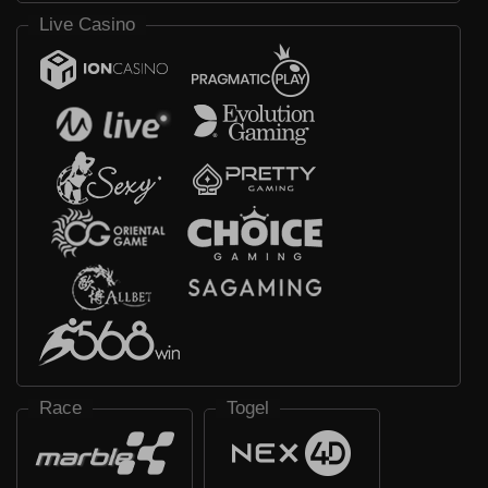
Live Casino
Race
Togel