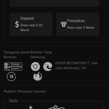
Deposit
Penarikan
Rata-rata 0.01
Rata-rata 3 Menit
Menit
Tanggung Jawab
Browser Yang
Bermain
Didukung
©2026 BETNATION77. Hak
cipta dilindungi | 18+
Platform Penyedia Layanan
Slots