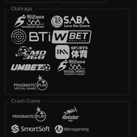
Olahraga
Crash Game