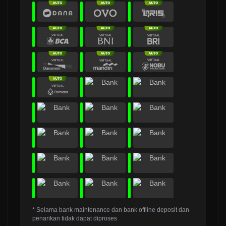
* Selama bank maintenance dan bank offline deposit dan
penarikan tidak dapat diproses