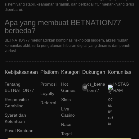
sistem yang stabil, keamanan terjamin, dan berbagai fitur menarik yang terus
diperbarui.
Apa yang membuat BETNATION77
berbeda?
BETNATION77 menghadirkan kombinasi teknologi modern, akses mudah,
komunitas aktif, serta pengalaman hiburan digital yang dinamis dan penuh
variasi.
Kebijaksanaan
Platform
Kategori
Dukungan
Komunitas
Tentang
Promosi
Hot
cs_betna
INSTAG
BETNATION77
Games
tion77
RAM
Loyalty
Responsible
Slots
Referral
Gambling
Live
Syarat dan
Casino
Ketentuan
Race
Pusat Bantuan
Togel