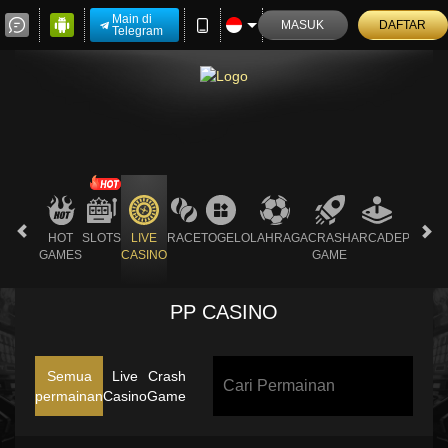
Main di
MASUK
DAFTAR
Telegram
HOT
SLOTS
LIVE
RACE
TOGEL
OLAHRAGA
CRASH
ARCADE
POKER
GAMES
CASINO
GAME
PP CASINO
Semua
Live
Crash
permainan
Casino
Game