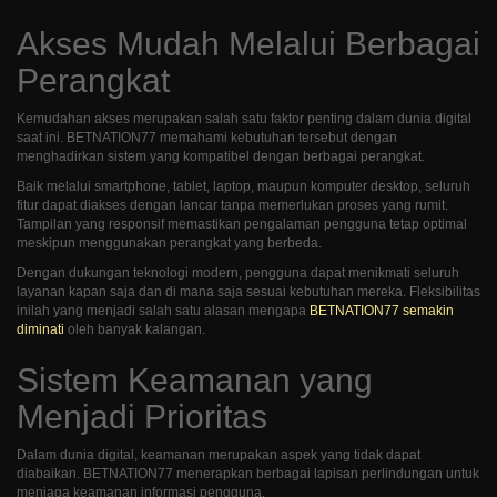
Akses Mudah Melalui Berbagai
Perangkat
Kemudahan akses merupakan salah satu faktor penting dalam dunia digital
saat ini. BETNATION77 memahami kebutuhan tersebut dengan
menghadirkan sistem yang kompatibel dengan berbagai perangkat.
Baik melalui smartphone, tablet, laptop, maupun komputer desktop, seluruh
fitur dapat diakses dengan lancar tanpa memerlukan proses yang rumit.
Tampilan yang responsif memastikan pengalaman pengguna tetap optimal
meskipun menggunakan perangkat yang berbeda.
Dengan dukungan teknologi modern, pengguna dapat menikmati seluruh
layanan kapan saja dan di mana saja sesuai kebutuhan mereka. Fleksibilitas
inilah yang menjadi salah satu alasan mengapa
BETNATION77 semakin
diminati
oleh banyak kalangan.
Sistem Keamanan yang
Menjadi Prioritas
Dalam dunia digital, keamanan merupakan aspek yang tidak dapat
diabaikan. BETNATION77 menerapkan berbagai lapisan perlindungan untuk
menjaga keamanan informasi pengguna.