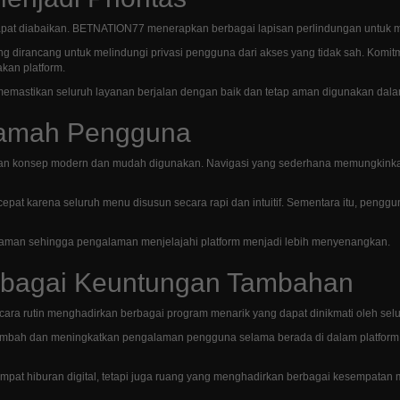
dapat diabaikan. BETNATION77 menerapkan berbagai lapisan perlindungan untuk
g dirancang untuk melindungi privasi pengguna dari akses yang tidak sah. Komit
an platform.
 memastikan seluruh layanan berjalan dengan baik dan tetap aman digunakan dala
Ramah Pengguna
n konsep modern dan mudah digunakan. Navigasi yang sederhana memungkinka
epat karena seluruh menu disusun secara rapi dan intuitif. Sementara itu, pengg
yaman sehingga pengalaman menjelajahi platform menjadi lebih menyenangkan.
rbagai Keuntungan Tambahan
ra rutin menghadirkan berbagai program menarik yang dapat dinikmati oleh selu
ambah dan meningkatkan pengalaman pengguna selama berada di dalam platform. B
pat hiburan digital, tetapi juga ruang yang menghadirkan berbagai kesempatan 