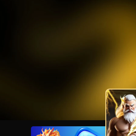
hol****1
IDR
6,900,000.00
Gates of Olympus Super
Scatter
sp****9
IDR
6,797,200.00
Gates of Olympus 1000
can****3
IDR
6,659,750.00
Gates of Olympus™
r**y
IDR
6,415,800.00
Sweet Bonanza 2500
setyawa****a
IDR
5,976,540.00
Gates of Olympus 1000
rya****3
IDR
5,928,900.00
Gates of Olympus Super
Scatter