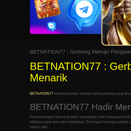
BETNATION77 : Gerbang Menuju Pengalam
BETNATION77 : Gerb
Menarik
BETNATION77
membuka jalan menuju dunia gaming yang dina
BETNATION77 Hadir Mem
Perkembangan teknologi telah mengubah cara masyarakat menikm
aktivitas yang seru dan menghibur. Di tengah berbagai pilih
kapan saja.