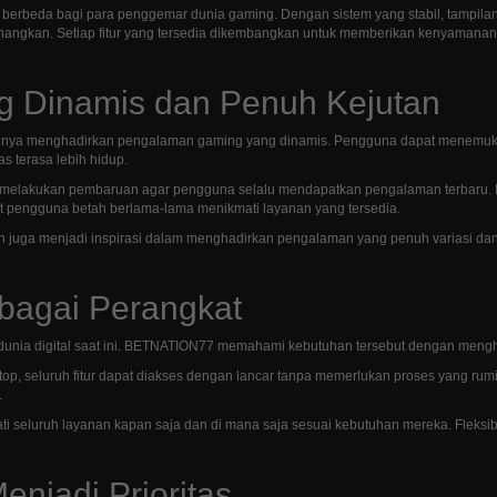
eda bagi para penggemar dunia gaming. Dengan sistem yang stabil, tampilan yan
ngkan. Setiap fitur yang tersedia dikembangkan untuk memberikan kenyamanan
 Dinamis dan Penuh Kejutan
ya menghadirkan pengalaman gaming yang dinamis. Pengguna dapat menemukan b
as terasa lebih hidup.
 melakukan pembaruan agar pengguna selalu mendapatkan pengalaman terbaru. In
pengguna betah berlama-lama menikmati layanan yang tersedia.
ern juga menjadi inspirasi dalam menghadirkan pengalaman yang penuh variasi 
bagai Perangkat
dunia digital saat ini. BETNATION77 memahami kebutuhan tersebut dengan mengh
ktop, seluruh fitur dapat diakses dengan lancar tanpa memerlukan proses yang r
.
seluruh layanan kapan saja dan di mana saja sesuai kebutuhan mereka. Fleksibi
njadi Prioritas