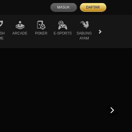
MASUK
DAFTAR
SH
ARCADE
POKER
E-SPORTS
SABUNG
PROMOSI
ME
AYAM